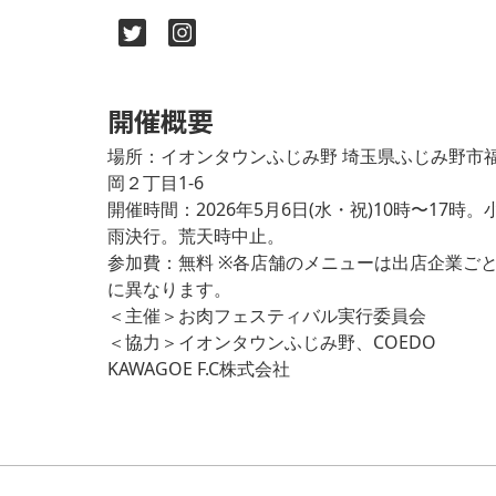
開催概要
場所：イオンタウンふじみ野 埼玉県ふじみ野市
岡２丁目1-6
開催時間：2026年5月6日(水・祝)10時〜17時。
雨決行。荒天時中止。
参加費：無料 ※各店舗のメニューは出店企業ご
に異なります。
＜主催＞お肉フェスティバル実行委員会
＜協力＞イオンタウンふじみ野、COEDO
KAWAGOE F.C株式会社