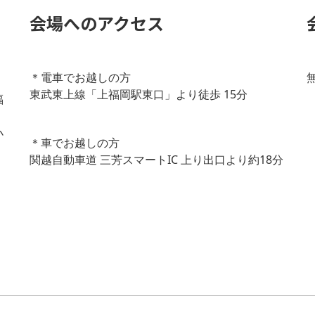
会場へのアクセス
＊電車でお越しの方
無
東武東上線「上福岡駅東口」より徒歩 15分
福
小
＊車でお越しの方
関越自動車道 三芳スマートIC 上り出口より約18分
と