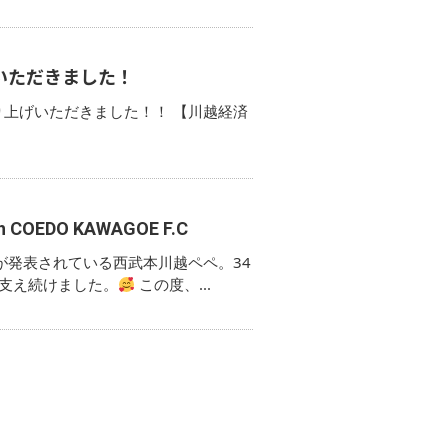
いただきました！
上げいただきました！！ 【川越経済
DO KAWAGOE F.C
が発表されている西武本川越ペペ。34
支え続けました。
この度、...