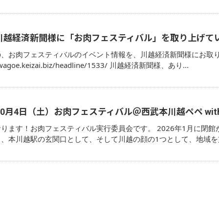
川越経済新聞様に「お肉フェスティバル」を取り上げて
の、お肉フェスティバルのイベント情報を、川越経済新聞様にお取り
wagoe.keizai.biz/headline/1533/ 川越経済新聞様、あり...
月4日（土）お肉フェスティバル＠西武本川越ペペ with COE
ります！お肉フェスティバル実行委員会です。 2026年1月に閉館
り、本川越駅の玄関口として、そして川越の顔の1つとして、地域を