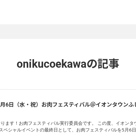
onikucoekawaの記事
月6日（水・祝）お肉フェスティバル＠イオンタウンふじみ野 w
おります！お肉フェスティバル実行委員会です。 この度、イオンタ
スペシャルイベントの最終日として、お肉フェスティバルを5月6